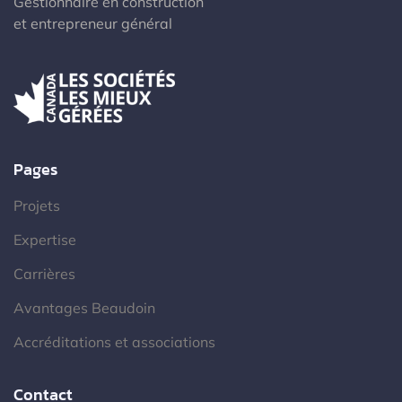
Gestionnaire en construction
et entrepreneur général
Pages
Projets
Expertise
Carrières
Avantages Beaudoin
Accréditations et associations
Contact