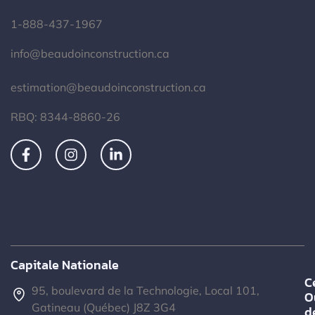
1-888-437-1967
info@beaudoinconstruction.ca
estimation@beaudoinconstruction.ca
RBQ: 8344-8860-26
Capitale Nationale
C
95, boulevard de la Technologie, Local 101,
O
Gatineau (Québec) J8Z 3G4
d