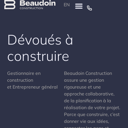
EN
Appelez-nous au 1-888-437-1967
Dévoués à
construire
Gestionnaire en
Beaudoin Construction
construction
assure une gestion
et Entrepreneur général
rigoureuse et une
approche collaborative,
de la planification à la
réalisation de votre projet.
Parce que construire, c’est
donner vie aux idées,