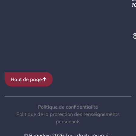
l
Haut de page
Politique de confidentialité
Politique de la protection des renseignements
personnels
© Beaudoin 2026 Tous droits réservés.