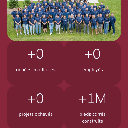
+
0
+
0
années en affaires
employés
+
0
+
1
M
projets achevés
pieds carrés
construits