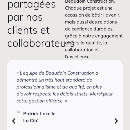
partagées
Beaudoin Construction.
Chaque projet est une
par nos
occasion de bâtir l’avenir,
mais aussi des relations
clients et
de confiance durables,
grâce à notre engagement
collaborateurs
envers la qualité, la
collaboration et
l’excellence.
« L’équipe de Beaudoin Construction a
démontré un très haut standard de
professionnalisme et de qualité, en plus
d’avoir respecté les délais stricts. Merci pour
cette gestion efficace. »
Patrick Lacelle,
La Cité