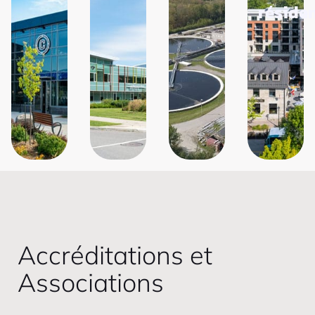
résiden
Accréditations et
Associations