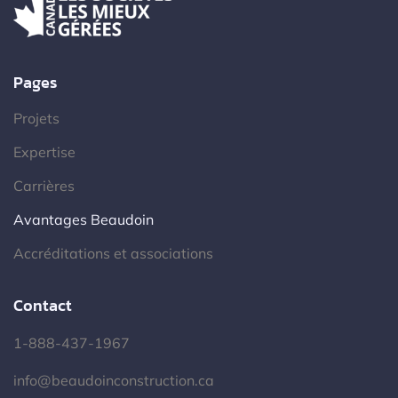
Pages
Projets
Expertise
Carrières
Avantages Beaudoin
Accréditations et associations
Contact
1-888-437-1967
info@beaudoinconstruction.ca